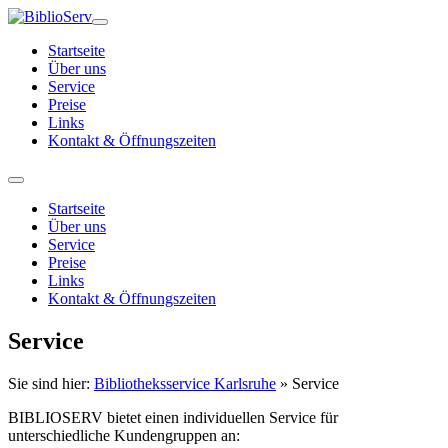
Startseite
Über uns
Service
Preise
Links
Kontakt & Öffnungszeiten
Startseite
Über uns
Service
Preise
Links
Kontakt & Öffnungszeiten
Service
Sie sind hier:
Bibliotheksservice Karlsruhe
»
Service
BIBLIOSERV bietet einen individuellen Service für
unterschiedliche Kundengruppen an: