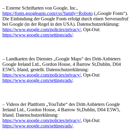
– Externe Schriftarten von Google, Inc.,
https://fonts.googleapis.com/css?family=Roboto
(„Google Fonts“).
Die Einbindung der Google Fonts erfolgt durch einen Serveraufruf
bei Google (in der Regel in den USA). Datenschutzerklärung:
https://www.google.com/policies/privacy/
, Opt-Out:
https://www.google.com/settings/ads/
.
– Landkarten des Dienstes „Google Maps“ des Dritt-Anbieters
Google Ireland Ltd., Gordon House, 4 Barrow St,Dublin, D04
E5W5, Irland, gestellt. Datenschutzerklärung:
https://www.google.com/policies/privacy/
, Opt-Out:
https://www.google.com/settings/ads/
.
– Videos der Plattform „YouTube“ des Dritt-Anbieters Google
Ireland Ltd., Gordon House, 4 Barrow St,Dublin, D04 E5W5,
Irland. Datenschutzerklärung:
https://www.google.com/policies/privacy/
, Opt-Out:
https://www.google.com/settings/ads/
.