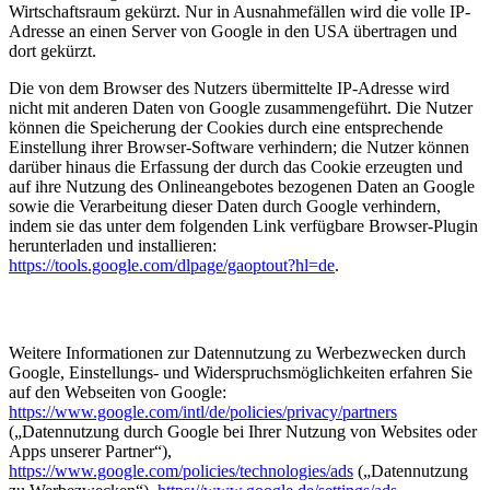
Wirtschaftsraum gekürzt. Nur in Ausnahmefällen wird die volle IP-
Adresse an einen Server von Google in den USA übertragen und
dort gekürzt.
Die von dem Browser des Nutzers übermittelte IP-Adresse wird
nicht mit anderen Daten von Google zusammengeführt. Die Nutzer
können die Speicherung der Cookies durch eine entsprechende
Einstellung ihrer Browser-Software verhindern; die Nutzer können
darüber hinaus die Erfassung der durch das Cookie erzeugten und
auf ihre Nutzung des Onlineangebotes bezogenen Daten an Google
sowie die Verarbeitung dieser Daten durch Google verhindern,
indem sie das unter dem folgenden Link verfügbare Browser-Plugin
herunterladen und installieren:
https://tools.google.com/dlpage/gaoptout?hl=de
.
Weitere Informationen zur Datennutzung zu Werbezwecken durch
Google, Einstellungs- und Widerspruchsmöglichkeiten erfahren Sie
auf den Webseiten von Google:
https://www.google.com/intl/de/policies/privacy/partners
(„Datennutzung durch Google bei Ihrer Nutzung von Websites oder
Apps unserer Partner“),
https://www.google.com/policies/technologies/ads
(„Datennutzung