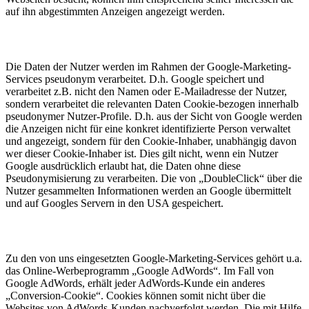
auf ihn abgestimmten Anzeigen angezeigt werden.
Die Daten der Nutzer werden im Rahmen der Google-Marketing-
Services pseudonym verarbeitet. D.h. Google speichert und
verarbeitet z.B. nicht den Namen oder E-Mailadresse der Nutzer,
sondern verarbeitet die relevanten Daten Cookie-bezogen innerhalb
pseudonymer Nutzer-Profile. D.h. aus der Sicht von Google werden
die Anzeigen nicht für eine konkret identifizierte Person verwaltet
und angezeigt, sondern für den Cookie-Inhaber, unabhängig davon
wer dieser Cookie-Inhaber ist. Dies gilt nicht, wenn ein Nutzer
Google ausdrücklich erlaubt hat, die Daten ohne diese
Pseudonymisierung zu verarbeiten. Die von „DoubleClick“ über die
Nutzer gesammelten Informationen werden an Google übermittelt
und auf Googles Servern in den USA gespeichert.
Zu den von uns eingesetzten Google-Marketing-Services gehört u.a.
das Online-Werbeprogramm „Google AdWords“. Im Fall von
Google AdWords, erhält jeder AdWords-Kunde ein anderes
„Conversion-Cookie“. Cookies können somit nicht über die
Websites von AdWords-Kunden nachverfolgt werden. Die mit Hilfe