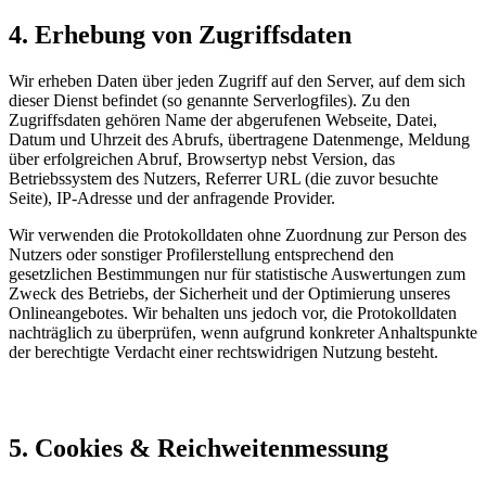
4. Erhebung von Zugriffsdaten
Wir erheben Daten über jeden Zugriff auf den Server, auf dem sich
dieser Dienst befindet (so genannte Serverlogfiles). Zu den
Zugriffsdaten gehören Name der abgerufenen Webseite, Datei,
Datum und Uhrzeit des Abrufs, übertragene Datenmenge, Meldung
über erfolgreichen Abruf, Browsertyp nebst Version, das
Betriebssystem des Nutzers, Referrer URL (die zuvor besuchte
Seite), IP-Adresse und der anfragende Provider.
Wir verwenden die Protokolldaten ohne Zuordnung zur Person des
Nutzers oder sonstiger Profilerstellung entsprechend den
gesetzlichen Bestimmungen nur für statistische Auswertungen zum
Zweck des Betriebs, der Sicherheit und der Optimierung unseres
Onlineangebotes. Wir behalten uns jedoch vor, die Protokolldaten
nachträglich zu überprüfen, wenn aufgrund konkreter Anhaltspunkte
der berechtigte Verdacht einer rechtswidrigen Nutzung besteht.
5. Cookies & Reichweitenmessung