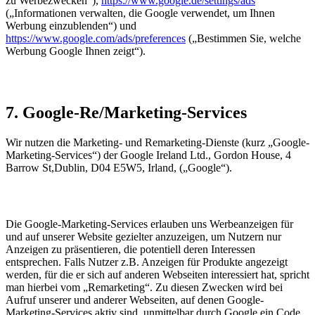
zu Werbezwecken“),
https://www.google.de/settings/ads
(„Informationen verwalten, die Google verwendet, um Ihnen
Werbung einzublenden“) und
https://www.google.com/ads/preferences
(„Bestimmen Sie, welche
Werbung Google Ihnen zeigt“).
7. Google-Re/Marketing-Services
Wir nutzen die Marketing- und Remarketing-Dienste (kurz „Google-
Marketing-Services“) der Google Ireland Ltd., Gordon House, 4
Barrow St,Dublin, D04 E5W5, Irland, („Google“).
Die Google-Marketing-Services erlauben uns Werbeanzeigen für
und auf unserer Website gezielter anzuzeigen, um Nutzern nur
Anzeigen zu präsentieren, die potentiell deren Interessen
entsprechen. Falls Nutzer z.B. Anzeigen für Produkte angezeigt
werden, für die er sich auf anderen Webseiten interessiert hat, spricht
man hierbei vom „Remarketing“. Zu diesen Zwecken wird bei
Aufruf unserer und anderer Webseiten, auf denen Google-
Marketing-Services aktiv sind, unmittelbar durch Google ein Code