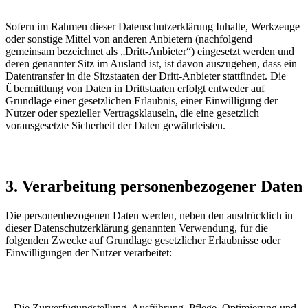
Sofern im Rahmen dieser Datenschutzerklärung Inhalte, Werkzeuge
oder sonstige Mittel von anderen Anbietern (nachfolgend
gemeinsam bezeichnet als „Dritt-Anbieter“) eingesetzt werden und
deren genannter Sitz im Ausland ist, ist davon auszugehen, dass ein
Datentransfer in die Sitzstaaten der Dritt-Anbieter stattfindet. Die
Übermittlung von Daten in Drittstaaten erfolgt entweder auf
Grundlage einer gesetzlichen Erlaubnis, einer Einwilligung der
Nutzer oder spezieller Vertragsklauseln, die eine gesetzlich
vorausgesetzte Sicherheit der Daten gewährleisten.
3. Verarbeitung personenbezogener Daten
Die personenbezogenen Daten werden, neben den ausdrücklich in
dieser Datenschutzerklärung genannten Verwendung, für die
folgenden Zwecke auf Grundlage gesetzlicher Erlaubnisse oder
Einwilligungen der Nutzer verarbeitet:
– Die Zurverfügungstellung, Ausführung, Pflege, Optimierung und