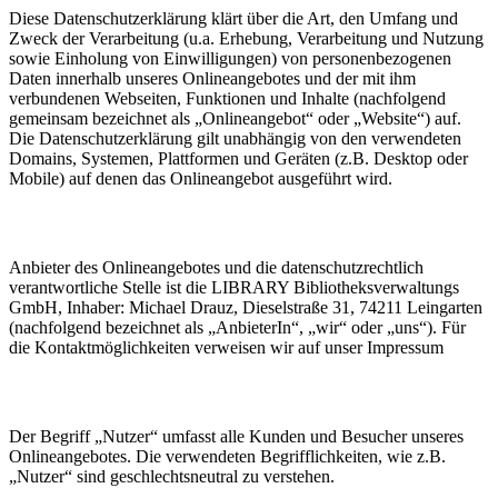
Diese Datenschutzerklärung klärt über die Art, den Umfang und
Zweck der Verarbeitung (u.a. Erhebung, Verarbeitung und Nutzung
sowie Einholung von Einwilligungen) von personenbezogenen
Daten innerhalb unseres Onlineangebotes und der mit ihm
verbundenen Webseiten, Funktionen und Inhalte (nachfolgend
gemeinsam bezeichnet als „Onlineangebot“ oder „Website“) auf.
Die Datenschutzerklärung gilt unabhängig von den verwendeten
Domains, Systemen, Plattformen und Geräten (z.B. Desktop oder
Mobile) auf denen das Onlineangebot ausgeführt wird.
Anbieter des Onlineangebotes und die datenschutzrechtlich
verantwortliche Stelle ist die LIBRARY Bibliotheksverwaltungs
GmbH, Inhaber: Michael Drauz, Dieselstraße 31, 74211 Leingarten
(nachfolgend bezeichnet als „AnbieterIn“, „wir“ oder „uns“). Für
die Kontaktmöglichkeiten verweisen wir auf unser Impressum
Der Begriff „Nutzer“ umfasst alle Kunden und Besucher unseres
Onlineangebotes. Die verwendeten Begrifflichkeiten, wie z.B.
„Nutzer“ sind geschlechtsneutral zu verstehen.